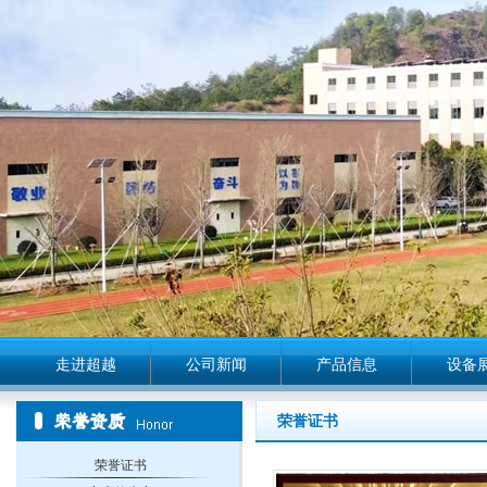
走进超越
公司新闻
产品信息
设备
荣誉证书
荣誉证书