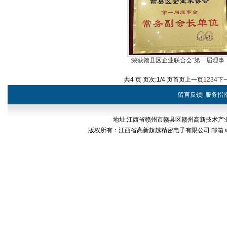
荣获赣县区企业联合会“第一届理事
会，常务副会长单位”
共4 页 页次:1/4 页
首页
上一页
1
2
3
4
下
留言反馈
|
服务指
地址:江西省赣州市赣县区赣州高新技术产业开发区稀
版权所有：江西省高新超越精密电子有限公司 邮箱:web@cp