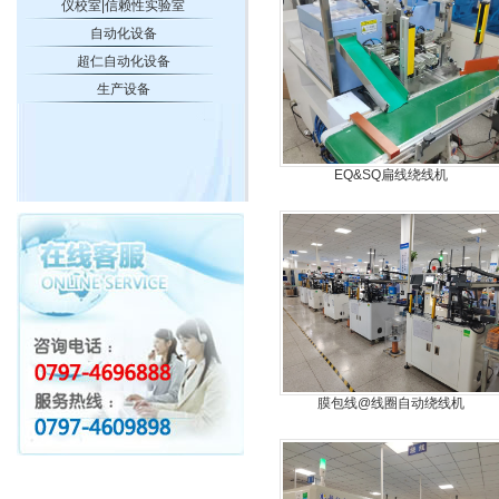
仪校室|信赖性实验室
自动化设备
超仁自动化设备
生产设备
EQ&SQ扁线绕线机
膜包线@线圈自动绕线机