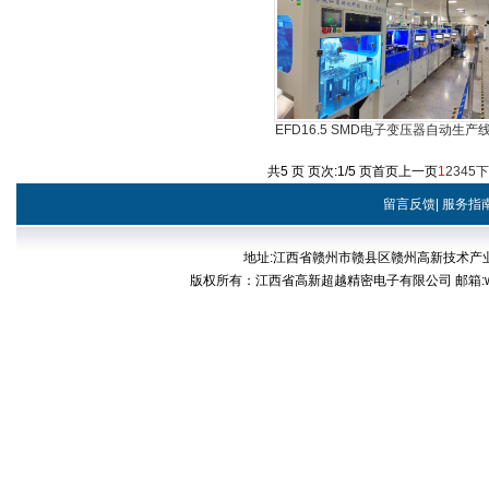
EFD16.5 SMD电子变压器自动生产
共5 页 页次:1/5 页
首页
上一页
1
2
3
4
5
下
留言反馈
|
服务指
地址:江西省赣州市赣县区赣州高新技术产业开发区稀
版权所有：江西省高新超越精密电子有限公司 邮箱:web@cp