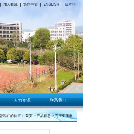
|
加入收藏
|
繁體中文
|
ENGLISH
|
日本語
人力资源
联系我们
您现在的位置：
首页
>
产品信息
>
高压变压器