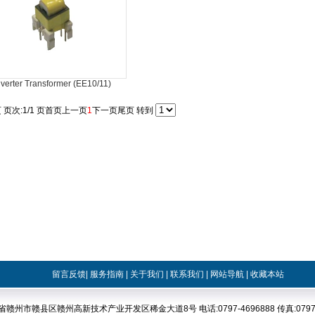
nverter Transformer (EE10/11)
 页次:1/1 页
首页
上一页
1
下一页
尾页
转到
留言反馈
|
服务指南
|
关于我们
|
联系我们
|
网站导航
|
收藏本站
省赣州市赣县区赣州高新技术产业开发区稀金大道8号 电话:0797-4696888 传真:0797-4