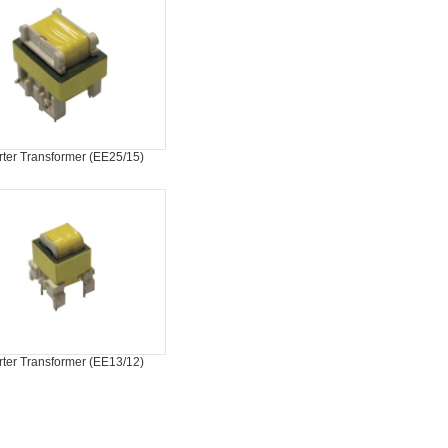
rter Transformer (EE25/15)
rter Transformer (EE13/12)