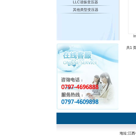
LLC谐振变压器
其他类型变压器
I
共1 页
地址:江西