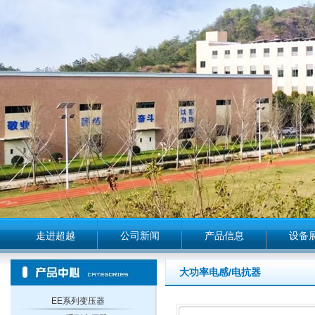
走进超越
公司新闻
产品信息
设备
大功率电感/电抗器
EE系列变压器