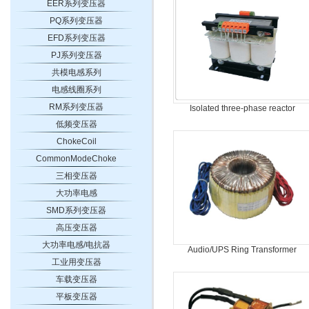
EER系列变压器
PQ系列变压器
EFD系列变压器
PJ系列变压器
共模电感系列
电感线圈系列
RM系列变压器
Isolated three-phase reactor
低频变压器
ChokeCoil
CommonModeChoke
三相变压器
大功率电感
SMD系列变压器
高压变压器
大功率电感/电抗器
Audio/UPS Ring Transformer
工业用变压器
车载变压器
平板变压器