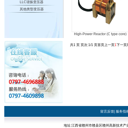
LLC谐振变压器
其他类型变压器
High-Power Reactor (C type core)
共1 页 页次:1/1 页
首页
上一页
1
下一页
留言反馈
|
服务指
地址:江西省赣州市赣县区赣州高新技术产业开发区稀