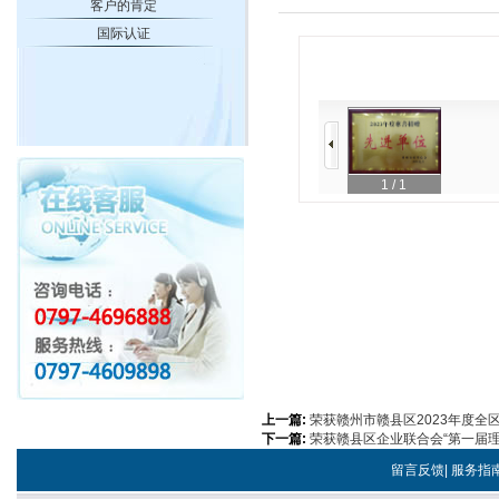
客户的肯定
国际认证
1
/ 1
上一篇:
荣获赣州市赣县区2023年度全
下一篇:
荣获赣县区企业联合会“第一届
留言反馈
|
服务指