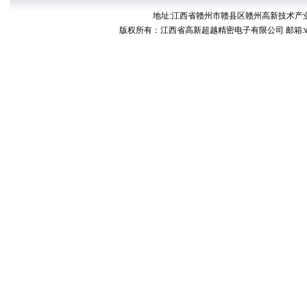
地址:江西省赣州市赣县区赣州高新技术产业开发区稀
版权所有：江西省高新超越精密电子有限公司 邮箱:web@cp