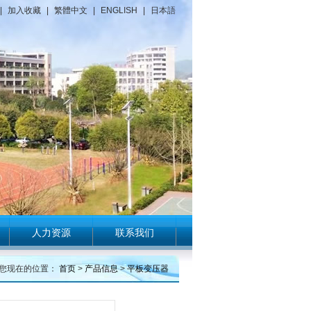
|
加入收藏
|
繁體中文
|
ENGLISH
|
日本語
人力资源
联系我们
您现在的位置：
首页
>
产品信息
>
平板变压器