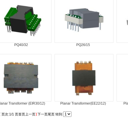
PQ40/32
PQ26/15
lanar Transformer (EIR30/12)
Planar Transformer(EE22/12)
Pl
 页次:1/1 页
首页
上一页
1
下一页
尾页
转到