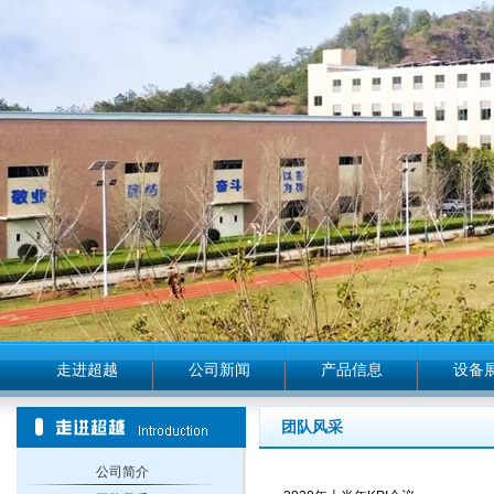
走进超越
公司新闻
产品信息
设备
团队风采
公司简介