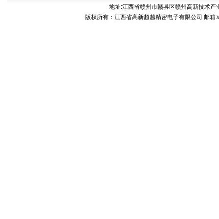
地址:江西省赣州市赣县区赣州高新技术产业开发区稀
版权所有：江西省高新超越精密电子有限公司 邮箱:web@cp