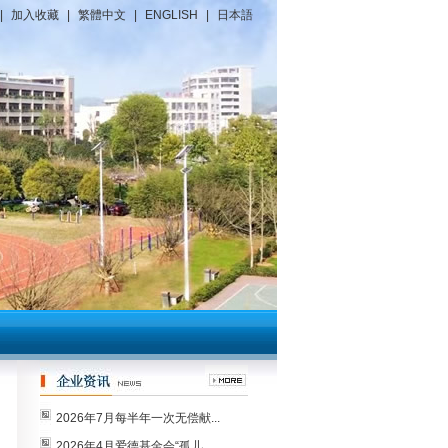
|
加入收藏
|
繁體中文
|
ENGLISH
|
日本語
2026年7月每半年一次无偿献...
2026年4月爱德基金会“孤儿...