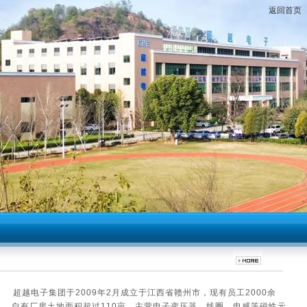
返回首页
超越电子集团于2009年2月成立于江西省赣州市，现有员工2000余
人，自有厂房土地面积超过110亩，主营电子变压器、线圈、电感等磁性元