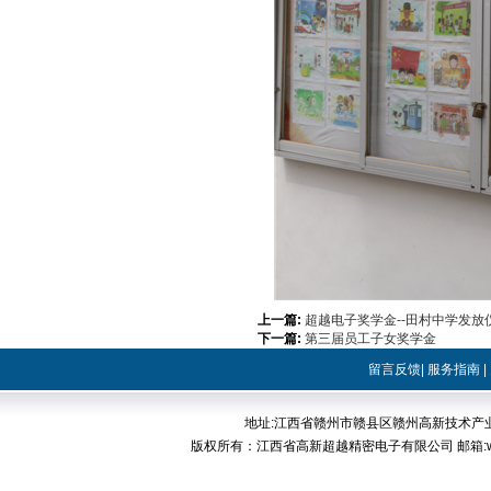
上一篇:
超越电子奖学金--田村中学发放
下一篇:
第三届员工子女奖学金
留言反馈
|
服务指南
|
地址:江西省赣州市赣县区赣州高新技术产业开发区稀
版权所有：江西省高新超越精密电子有限公司 邮箱:web@cp