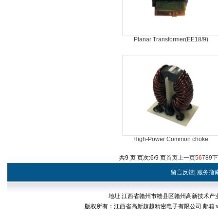
Planar Transformer(EE18/9)
High-Power Common choke
共9 页 页次:6/9 页
首页
上一页
5
6
7
8
9
下
留言反馈
|
服务指
地址:江西省赣州市赣县区赣州高新技术产业开发区稀
版权所有：江西省高新超越精密电子有限公司 邮箱:web@cp