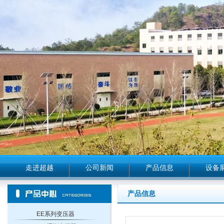
走进超越
公司新闻
产品信息
设备
产品信息
EE系列变压器