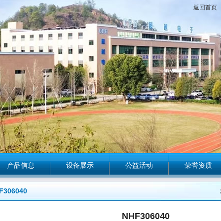
返回首页
产品信息
设备展示
公益活动
荣誉资质
F306040
NHF306040