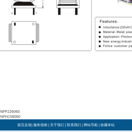
:
NPF226060
:
NPH158060
留言反馈
|
服务指南
|
关于我们
|
联系我们
|
网站导航
|
收藏本站