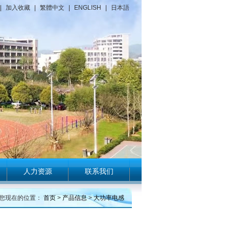
|
加入收藏
|
繁體中文
|
ENGLISH
|
日本語
人力资源
联系我们
您现在的位置：
首页
>
产品信息
>
大功率电感