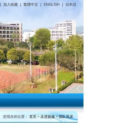
|
加入收藏
|
繁體中文
|
ENGLISH
|
日本語
您现在的位置：
首页
>
走进超越
>
团队风采