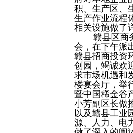
积、生产区、
生产作业流程
相关设施做了
赣县区商务
会，在下午派
赣县招商投资
创园，竭诚欢
求市场机遇和
楼宴会厅，举
暨中国稀金谷
小芳副区长做
以及赣县工业
源、人力、电
做了深入的阐