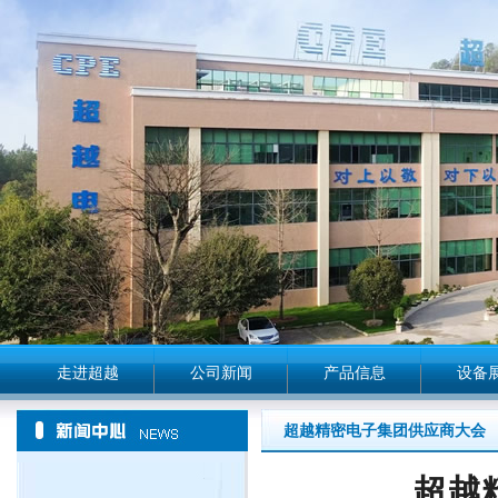
走进超越
公司新闻
产品信息
设备
超越精密电子集团供应商大会
超越