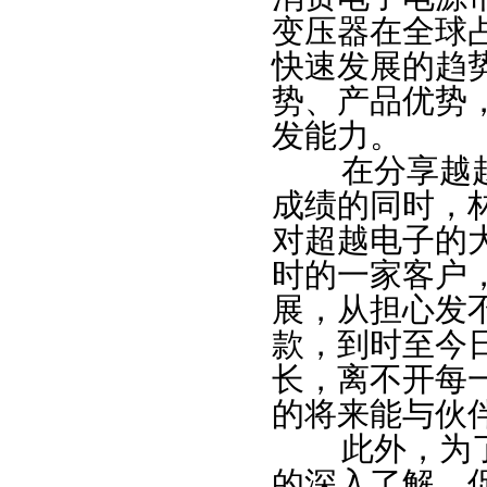
变压器在全球
快速发展的趋
势、产品优势
发能力。
在分享越越
成绩的同时，
对超越电子的大
时的一家客户
展，从担心发
款，到时至今
长，离不开每
的将来能与伙
此外，为了
的深入了解、