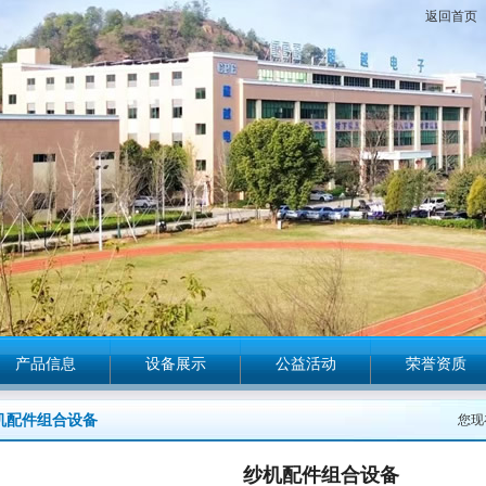
返回首页
产品信息
设备展示
公益活动
荣誉资质
机配件组合设备
您现
纱机配件组合设备