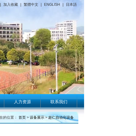
|
加入收藏
|
繁體中文
|
ENGLISH
|
日本語
人力资源
联系我们
在的位置：
首页
>
设备展示
>
超仁自动化设备