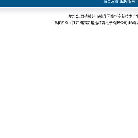
留言反馈
|
服务指南
|
地址:江西省赣州市赣县区赣州高新技术产业开发区稀
版权所有：江西省高新超越精密电子有限公司 邮箱:web@cp