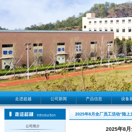
走进超越
公司新闻
产品信息
设备
2025年8月全厂员工活动“陆
公司简介
2025年