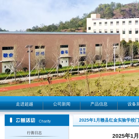
走进超越
公司新闻
产品信息
设备
2025年1月赣县红金实验学校
行善日志
2025年