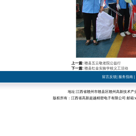
上一篇:
赣县五云敬老院公益行
下一篇:
赣县红金实验学校义工活动
留言反馈
|
服务指南
|
地址:江西省赣州市赣县区赣州高新技术产业开发区稀
版权所有：江西省高新超越精密电子有限公司 邮箱:web@cp