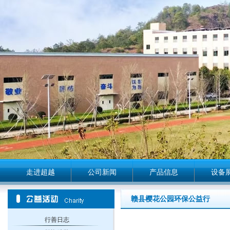
走进超越
公司新闻
产品信息
设备
赣县樱花公园环保公益行
行善日志